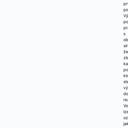
pr
po
Vý
po
p
s
o
sí
že
zb
ka
p
kt
st
vý
d
re
V
lz
oz
ja