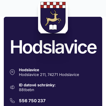
Hodslavice
Hodslavice
Hodslavice 211, 74271 Hodslavice
ID datové schránky:
88tbebn
556 750 237