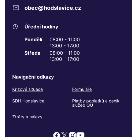
obec@hodslavice.cz
Úřední hodiny
Pondělí
08:00 - 11:00
13:00 - 17:00
Středa
08:00 - 11:00
13:00 - 17:00
Navigační odkazy
Krizové situace
Formuláře
SDH Hodslavice
Platby poplatků a ceník
služeb OÚ
Ztráty a nálezy