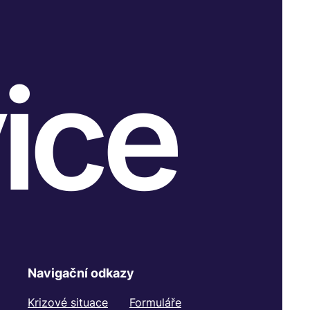
ice
Navigační odkazy
Krizové situace
Formuláře