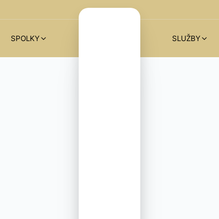
SPOLKY
SLUŽBY