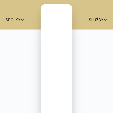
SPOLKY
SLUŽBY