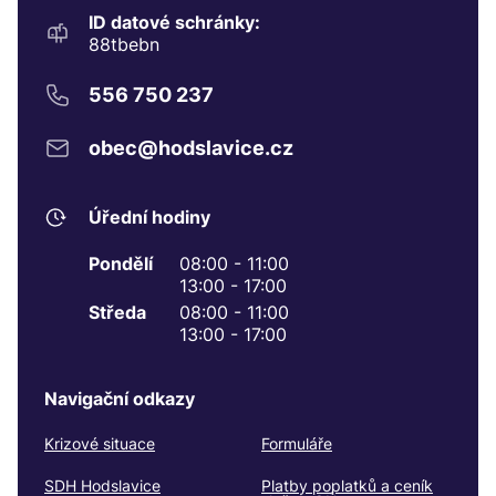
ID datové schránky:
88tbebn
556 750 237
obec@hodslavice.cz
Úřední hodiny
Pondělí
08:00 - 11:00
13:00 - 17:00
Středa
08:00 - 11:00
13:00 - 17:00
Navigační odkazy
Krizové situace
Formuláře
SDH Hodslavice
Platby poplatků a ceník