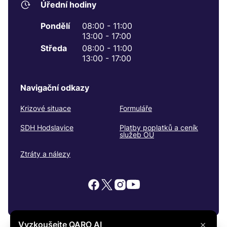
Úřední hodiny
Pondělí
08:00 - 11:00
13:00 - 17:00
Středa
08:00 - 11:00
13:00 - 17:00
Navigační odkazy
Krizové situace
Formuláře
SDH Hodslavice
Platby poplatků a ceník
služeb OÚ
Ztráty a nálezy
×
Vyzkoušejte QARO AI