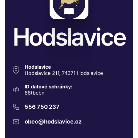
Hodslavice
Hodslavice
Hodslavice 211, 74271 Hodslavice
ID datové schránky:
88tbebn
556 750 237
obec@hodslavice.cz