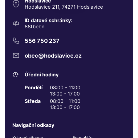
Hodslavice
Hodslavice 211, 74271 Hodslavice
ID datové schránky:
88tbebn
556 750 237
obec@hodslavice.cz
Úřední hodiny
Pondělí
08:00 - 11:00
13:00 - 17:00
Středa
08:00 - 11:00
13:00 - 17:00
Navigační odkazy
Krizové situace
Formuláře