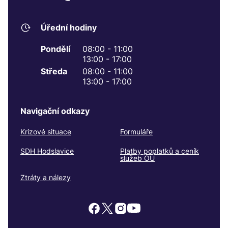
Úřední hodiny
Pondělí
08:00 - 11:00
13:00 - 17:00
Středa
08:00 - 11:00
13:00 - 17:00
Navigační odkazy
Krizové situace
Formuláře
SDH Hodslavice
Platby poplatků a ceník
služeb OÚ
Ztráty a nálezy