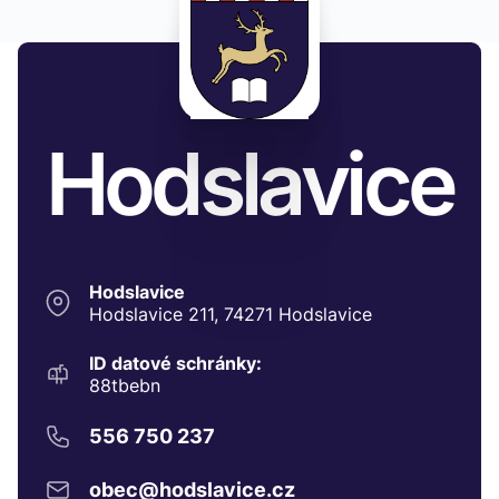
Hodslavice
Hodslavice
Hodslavice 211, 74271 Hodslavice
ID datové schránky:
88tbebn
556 750 237
obec@hodslavice.cz