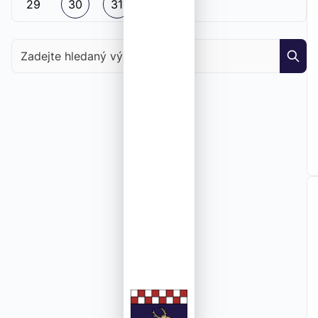
29
30
31
Zadejte hledaný výraz