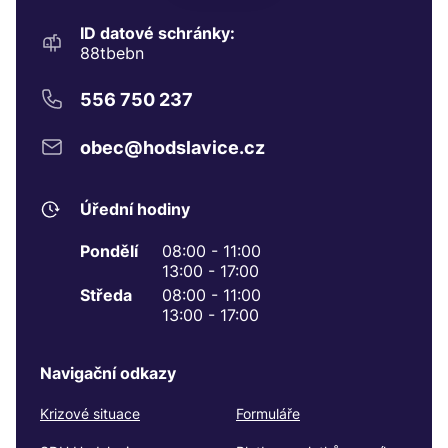
ID datové schránky:
88tbebn
556 750 237
obec@hodslavice.cz
Úřední hodiny
Pondělí
08:00 - 11:00
13:00 - 17:00
Středa
08:00 - 11:00
13:00 - 17:00
Navigační odkazy
Krizové situace
Formuláře