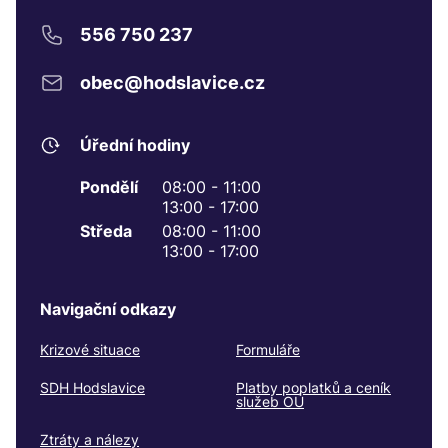
556 750 237
obec@hodslavice.cz
Úřední hodiny
Pondělí
08:00 - 11:00
13:00 - 17:00
Středa
08:00 - 11:00
13:00 - 17:00
Navigační odkazy
Krizové situace
Formuláře
SDH Hodslavice
Platby poplatků a ceník
služeb OÚ
Ztráty a nálezy