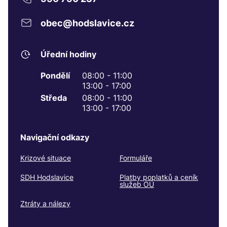
obec@hodslavice.cz
Úřední hodiny
Pondělí
08:00 - 11:00
13:00 - 17:00
Středa
08:00 - 11:00
13:00 - 17:00
Navigační odkazy
Krizové situace
Formuláře
SDH Hodslavice
Platby poplatků a ceník
služeb OÚ
Ztráty a nálezy