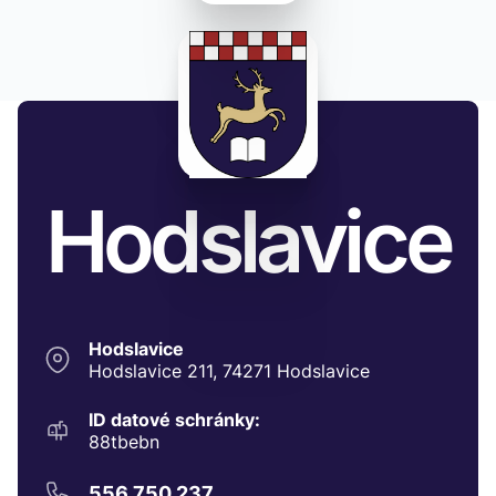
Hodslavice
Hodslavice
Hodslavice 211, 74271 Hodslavice
ID datové schránky:
88tbebn
556 750 237